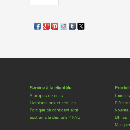
Service à la clientèle
Produit
À propos de nous
Tous les
Livraison, prix et retours
Gift car
Politique de confidentialité
Nouveau
Soutien à la clientèle / FAQ
Offres
Marque