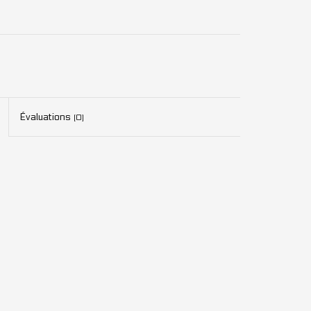
Évaluations
(0)