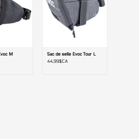
 Evoc M
Sac de selle Evoc Tour L
44,99$CA