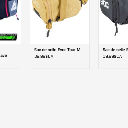
m
Sac de selle Evoc Tour M
Sac de selle
ave
39,99$CA
39,99$CA