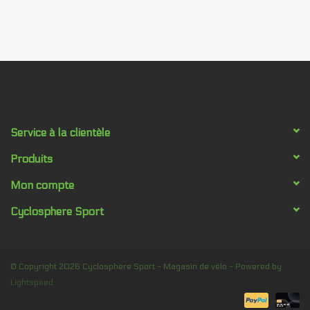
Service à la clientèle
Produits
Mon compte
Cyclosphere Sport
© Copyright 2026 Cyclosphere Sport - Magasin de vélo - Powered by
Lightspeed