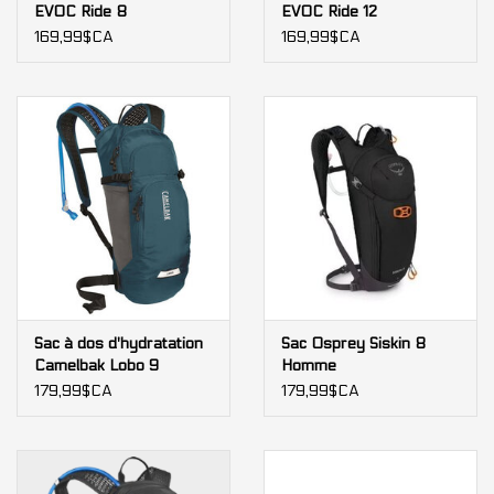
EVOC Ride 8
EVOC Ride 12
169,99$CA
169,99$CA
Sac à dos d'hydratation
Sac Osprey Siskin 8
Camelbak Lobo 9
Homme
179,99$CA
179,99$CA