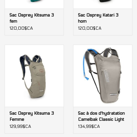
Sac Osprey Kitsuma 3
Sac Osprey Katari 3
fem
hom
120,00$CA
120,00$CA
Sac Osprey Kitsuma 3
Sac à dos d'hydratation
Femme
Camelbak Classic Light
129,99$CA
134,99$CA