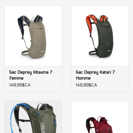
Sac Osprey Kitsuma 7
Sac Osprey Katari 7
Femme
Homme
149,99$CA
149,99$CA