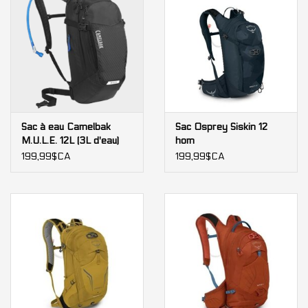
Sac à eau Camelbak
Sac Osprey Siskin 12
M.U.L.E. 12L (3L d'eau)
hom
199,99$CA
199,99$CA