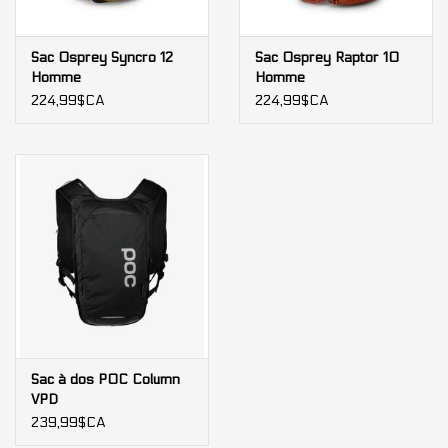
Sac Osprey Syncro 12
Sac Osprey Raptor 10
Homme
Homme
224,99$CA
224,99$CA
Sac à dos POC Column
VPD
239,99$CA