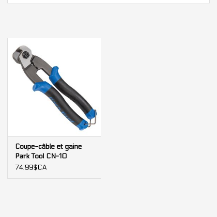
Nos services
Bases et équipements
d'entrainement intérieur
Gift cards
Marques
Coupe-câble et gaine
Park Tool CN-10
74,99$CA