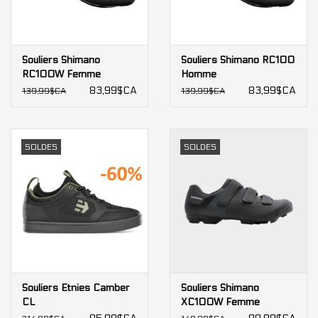
Souliers Shimano
Souliers Shimano RC100
RC100W Femme
Homme
83,99$CA
83,99$CA
139,99$CA
139,99$CA
SOLDES
SOLDES
Souliers Etnies Camber
Souliers Shimano
CL
XC100W Femme