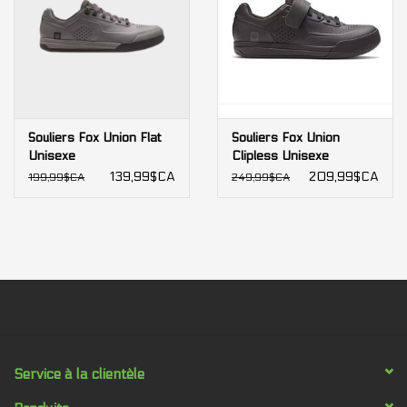
Souliers Fox Union Flat
Souliers Fox Union
Unisexe
Clipless Unisexe
139,99$CA
209,99$CA
199,99$CA
249,99$CA
Service à la clientèle