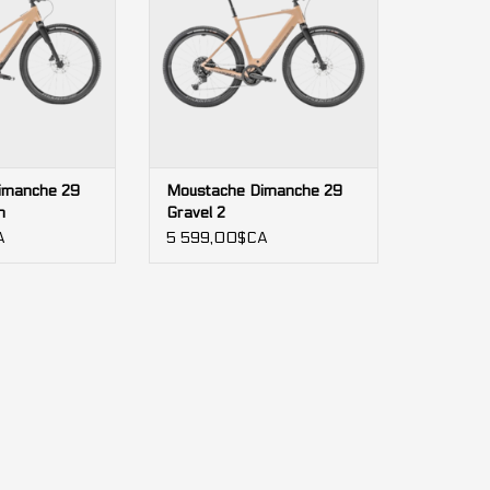
imanche 29
Moustache Dimanche 29
n
Gravel 2
A
5 599,00$CA