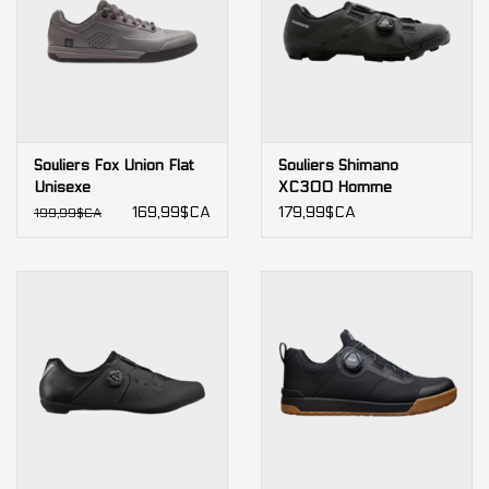
Souliers Fox Union Flat
Souliers Shimano
Unisexe
XC300 Homme
169,99$CA
179,99$CA
199,99$CA