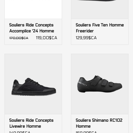
Souliers Ride Concepts
Souliers Five Ten Homme
Accomplice '24 Homme
Freerider
119,00$CA
129,99$CA
170,00$CA
Souliers Ride Concepts
Souliers Shimano RC102
Livewire Homme
Homme