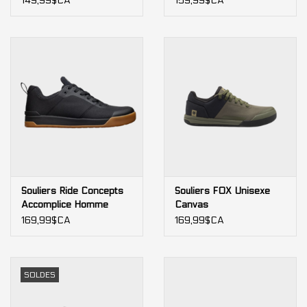
149,99$CA
159,99$CA
Souliers Ride Concepts
Souliers FOX Unisexe
Accomplice Homme
Canvas
169,99$CA
169,99$CA
SOLDES