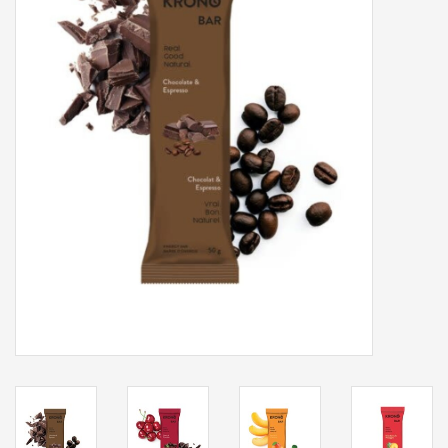
Nos services
Bases et équipements
d'entrainement intérieur
Gift cards
Marques