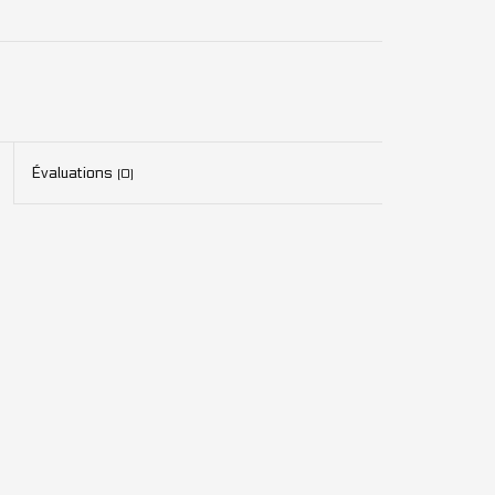
Évaluations
(0)