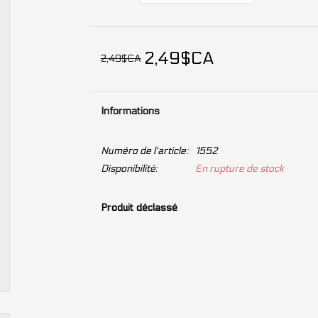
2,49$CA
2,49$CA
Informations
Numéro de l'article:
1552
Disponibilité:
En rupture de stock
Produit déclassé